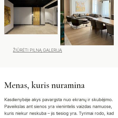
ŽIŪRĖTI PILNĄ GALERIJĄ
Menas, kuris nuramina
Kasdienybėje akys pavargsta nuo ekranų ir skubėjimo.
Paveikslas ant sienos yra vienintelis vaizdas namuose,
kuris niekur neskuba – jis tiesiog yra. Tyrimai rodo, kad