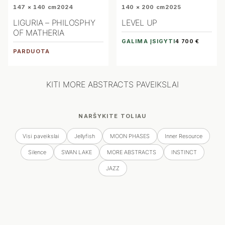
147 × 140 cm
2024
140 × 200 cm
2025
LIGURIA – PHILOSPHY
LEVEL UP
OF MATHERIA
GALIMA ĮSIGYTI
4 700 €
PARDUOTA
KITI MORE ABSTRACTS PAVEIKSLAI
NARŠYKITE TOLIAU
Visi paveikslai
Jellyfish
MOON PHASES
Inner Resource
Silence
SWAN LAKE
MORE ABSTRACTS
INSTINCT
JAZZ