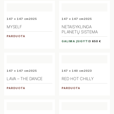
147 × 147 cm
2025
147 × 147 cm
2025
MYSELF
NETAISYKLINGA
PLANETŲ SISTEMA
PARDUOTA
GALIMA ĮSIGYTI
3 650 €
147 × 147 cm
2025
147 × 140 cm
2023
LAVA – THE DANCE
RED HOT CHILLY
PARDUOTA
PARDUOTA