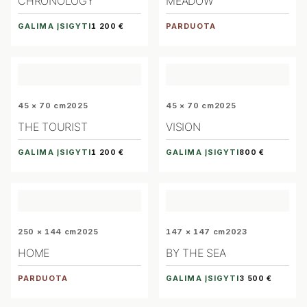
CHRONOLOGY
MEADOW
GALIMA ĮSIGYTI
PARDUOTA
1 200 €
45 × 70 cm
2025
45 × 70 cm
2025
THE TOURIST
VISION
GALIMA ĮSIGYTI
GALIMA ĮSIGYTI
1 200 €
800 €
250 × 144 cm
2025
147 × 147 cm
2023
HOME
BY THE SEA
PARDUOTA
GALIMA ĮSIGYTI
3 500 €