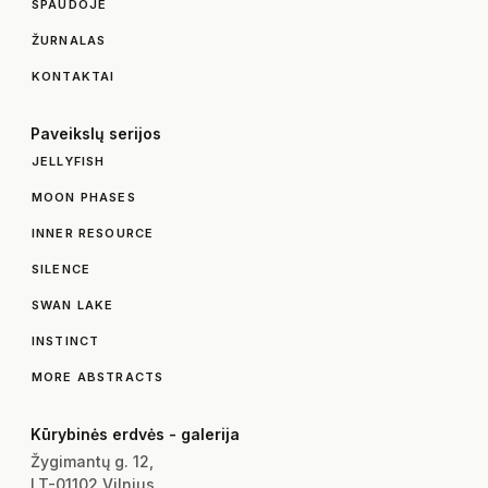
SPAUDOJE
ŽURNALAS
KONTAKTAI
Paveikslų serijos
JELLYFISH
MOON PHASES
INNER RESOURCE
SILENCE
SWAN LAKE
INSTINCT
MORE ABSTRACTS
Kūrybinės erdvės - galerija
Žygimantų g. 12,
LT-01102 Vilnius