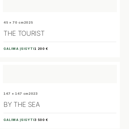
45 × 70 cm
2025
THE TOURIST
GALIMA ĮSIGYTI
1 200 €
147 × 147 cm
2023
BY THE SEA
GALIMA ĮSIGYTI
3 500 €