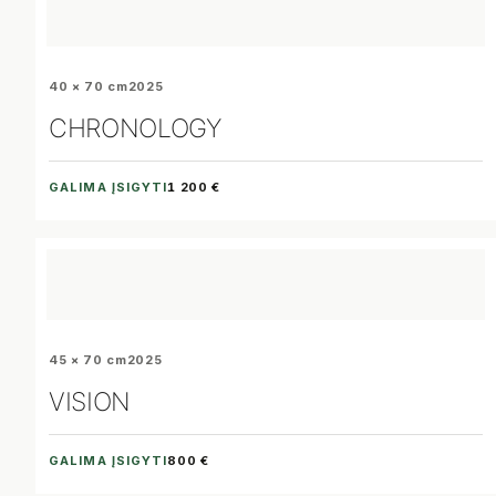
40 × 70 cm
2025
CHRONOLOGY
GALIMA ĮSIGYTI
1 200 €
45 × 70 cm
2025
VISION
GALIMA ĮSIGYTI
800 €