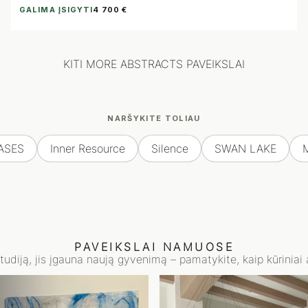
GALIMA ĮSIGYTI
4 700 €
KITI MORE ABSTRACTS PAVEIKSLAI
NARŠYKITE TOLIAU
ASES
Inner Resource
Silence
SWAN LAKE
PAVEIKSLAI NAMUOSE
studiją, jis įgauna naują gyvenimą – pamatykite, kaip kūriniai