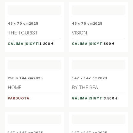
45 × 70 cm
2025
45 × 70 cm
2025
THE TOURIST
VISION
GALIMA ĮSIGYTI
GALIMA ĮSIGYTI
1 200 €
800 €
250 × 144 cm
2025
147 × 147 cm
2023
HOME
BY THE SEA
PARDUOTA
GALIMA ĮSIGYTI
3 500 €
147 × 147 cm
2025
147 × 147 cm
2025