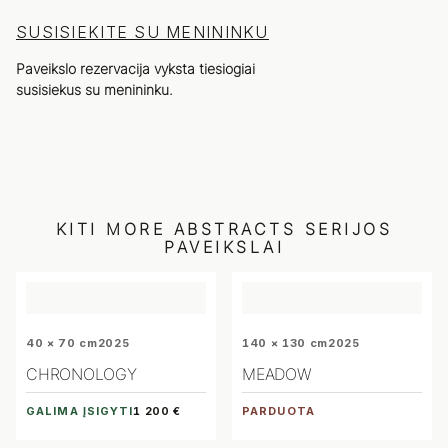
SUSISIEKITE SU MENININKU
Paveikslo rezervacija vyksta tiesiogiai
susisiekus su menininku.
KITI
MORE ABSTRACTS
SERIJOS
PAVEIKSLAI
40 × 70 cm
2025
140 × 130 cm
2025
CHRONOLOGY
MEADOW
GALIMA ĮSIGYTI
PARDUOTA
1 200 €