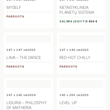
MYSELF
NETAISYKLINGA
PLANETŲ SISTEMA
PARDUOTA
GALIMA ĮSIGYTI
3 650 €
147 × 147 cm
2025
147 × 140 cm
2023
LAVA – THE DANCE
RED HOT CHILLY
PARDUOTA
PARDUOTA
147 × 140 cm
2024
140 × 200 cm
2025
LIGURIA – PHILOSPHY
LEVEL UP
OF MATHERIA