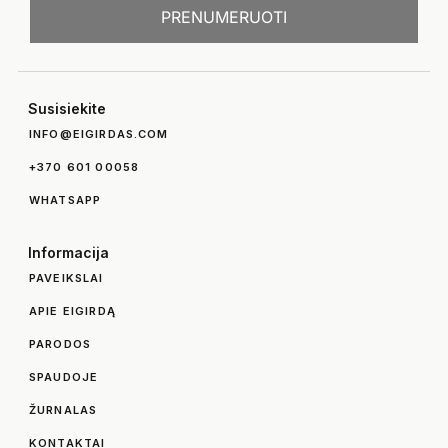
PRENUMERUOTI
Susisiekite
INFO@EIGIRDAS.COM
+370 601 00058
WHATSAPP
Informacija
PAVEIKSLAI
APIE EIGIRDĄ
PARODOS
SPAUDOJE
ŽURNALAS
KONTAKTAI