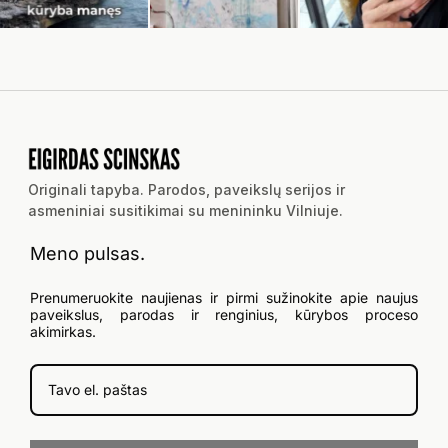
Originali tapyba. Parodos, paveikslų serijos ir
asmeniniai susitikimai su menininku Vilniuje.
Meno pulsas.
Prenumeruokite naujienas ir pirmi sužinokite apie naujus
paveikslus, parodas ir renginius, kūrybos proceso
akimirkas.