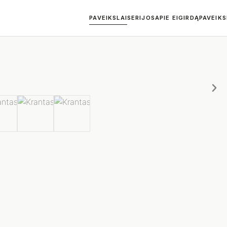
PAVEIKSLAI
SERIJOS
APIE EIGIRDĄ
PAVEIK