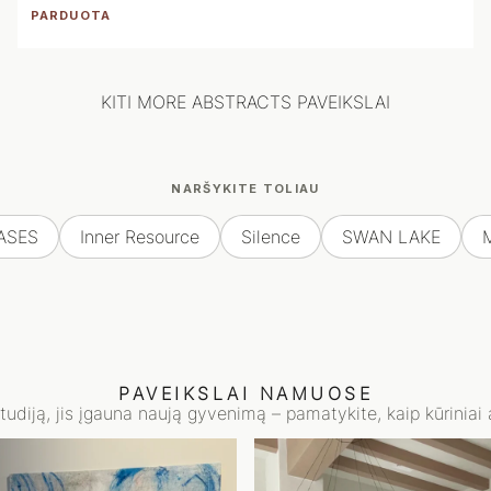
PARDUOTA
KITI MORE ABSTRACTS PAVEIKSLAI
NARŠYKITE TOLIAU
ASES
Inner Resource
Silence
SWAN LAKE
PAVEIKSLAI NAMUOSE
studiją, jis įgauna naują gyvenimą – pamatykite, kaip kūriniai