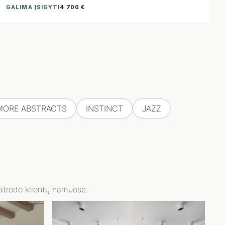
GALIMA ĮSIGYTI
4 700 €
MORE ABSTRACTS
INSTINCT
JAZZ
 atrodo klientų namuose.