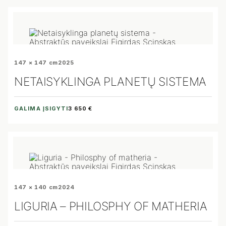
147 × 147 cm
2025
NETAISYKLINGA PLANETŲ SISTEMA
GALIMA ĮSIGYTI
3 650 €
147 × 140 cm
2024
LIGURIA – PHILOSPHY OF MATHERIA