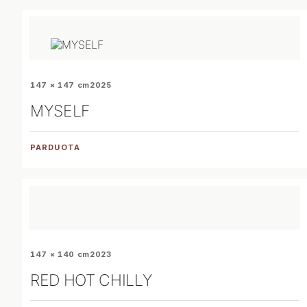
147 × 147 cm
2025
MYSELF
PARDUOTA
147 × 140 cm
2023
RED HOT CHILLY