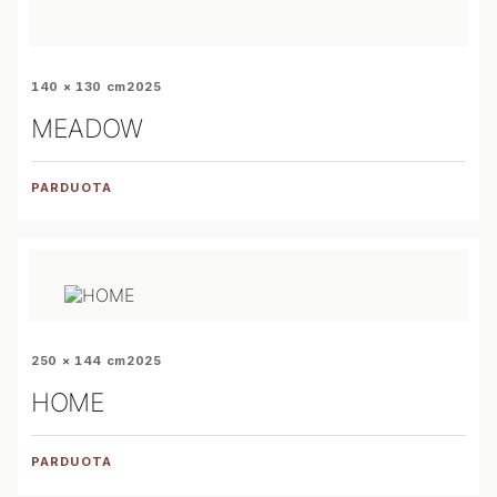
140 × 130 cm
2025
MEADOW
PARDUOTA
250 × 144 cm
2025
HOME
PARDUOTA