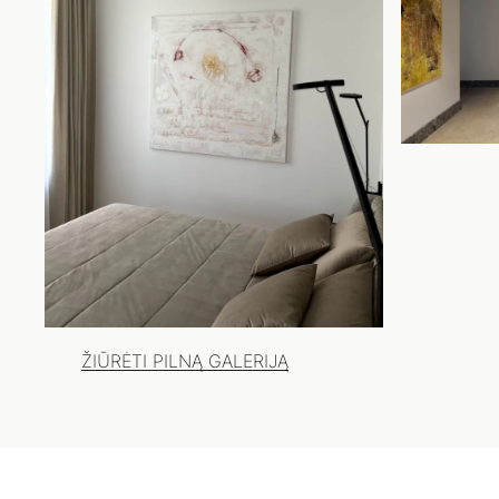
ŽIŪRĖTI PILNĄ GALERIJĄ