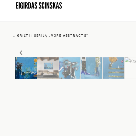
←
GRĮŽTI Į SERIJĄ „MORE ABSTRACTS“