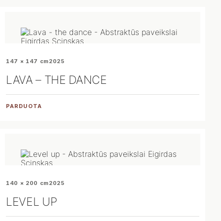
147 × 147 cm
2025
LAVA – THE DANCE
PARDUOTA
140 × 200 cm
2025
LEVEL UP