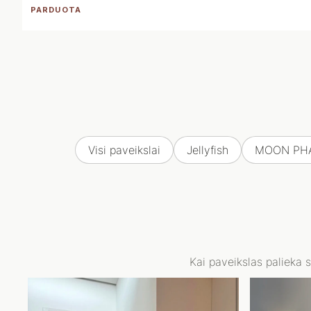
PARDUOTA
Visi paveikslai
Jellyfish
MOON PH
Kai paveikslas palieka 