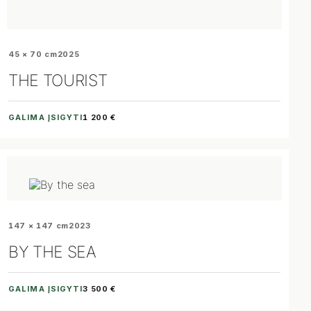
45 × 70 cm
2025
THE TOURIST
GALIMA ĮSIGYTI
1 200 €
147 × 147 cm
2023
BY THE SEA
GALIMA ĮSIGYTI
3 500 €