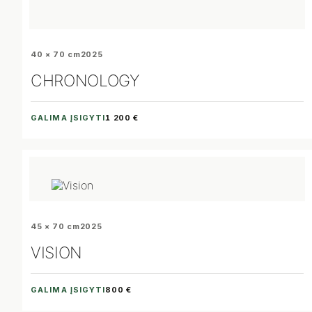
40 × 70 cm
2025
CHRONOLOGY
GALIMA ĮSIGYTI
1 200 €
45 × 70 cm
2025
VISION
GALIMA ĮSIGYTI
800 €