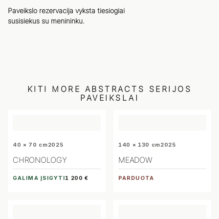
Paveikslo rezervacija vyksta tiesiogiai
susisiekus su menininku.
KITI
MORE ABSTRACTS
SERIJOS
PAVEIKSLAI
40 × 70 cm
2025
140 × 130 cm
2025
CHRONOLOGY
MEADOW
GALIMA ĮSIGYTI
PARDUOTA
1 200 €