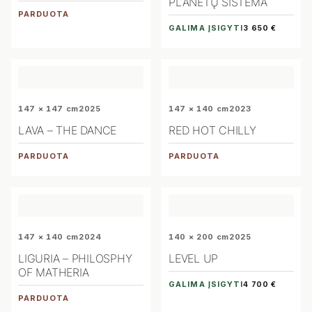
PLANETŲ SISTEMA
PARDUOTA
GALIMA ĮSIGYTI
3 650 €
147 × 147 cm
2025
147 × 140 cm
2023
LAVA – THE DANCE
RED HOT CHILLY
PARDUOTA
PARDUOTA
147 × 140 cm
2024
140 × 200 cm
2025
LIGURIA – PHILOSPHY
LEVEL UP
OF MATHERIA
GALIMA ĮSIGYTI
4 700 €
PARDUOTA