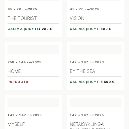
45 × 70 cm
2025
45 × 70 cm
2025
THE TOURIST
VISION
GALIMA ĮSIGYTI
GALIMA ĮSIGYTI
1 200 €
800 €
250 × 144 cm
2025
147 × 147 cm
2023
HOME
BY THE SEA
PARDUOTA
GALIMA ĮSIGYTI
3 500 €
147 × 147 cm
2025
147 × 147 cm
2025
MYSELF
NETAISYKLINGA