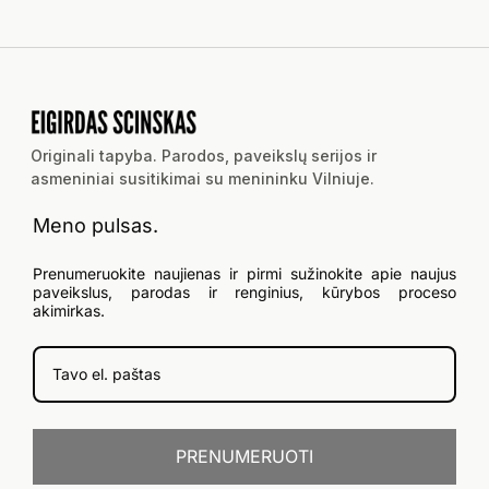
Originali tapyba. Parodos, paveikslų serijos ir
asmeniniai susitikimai su menininku Vilniuje.
Meno pulsas.
Prenumeruokite naujienas ir pirmi sužinokite apie naujus
paveikslus, parodas ir renginius, kūrybos proceso
akimirkas.
PRENUMERUOTI