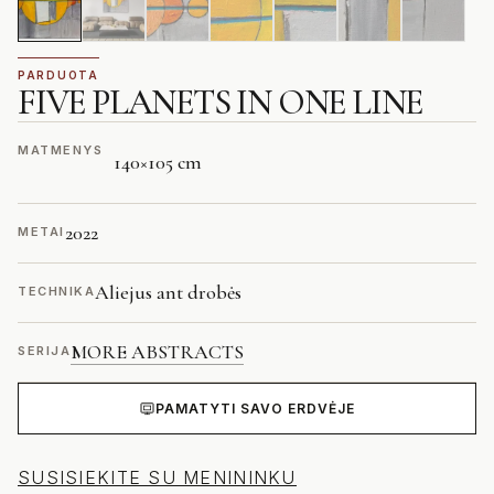
PARDUOTA
FIVE PLANETS IN ONE LINE
MATMENYS
140
×
105 cm
2022
METAI
Aliejus ant drobės
TECHNIKA
MORE ABSTRACTS
SERIJA
PAMATYTI SAVO ERDVĖJE
SUSISIEKITE SU MENININKU