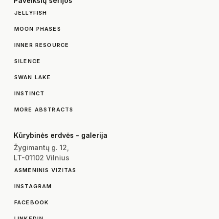
Paveikslų serijos
JELLYFISH
MOON PHASES
INNER RESOURCE
SILENCE
SWAN LAKE
INSTINCT
MORE ABSTRACTS
Kūrybinės erdvės - galerija
Žygimantų g. 12,
LT-01102 Vilnius
ASMENINIS VIZITAS
INSTAGRAM
FACEBOOK
LINKEDIN