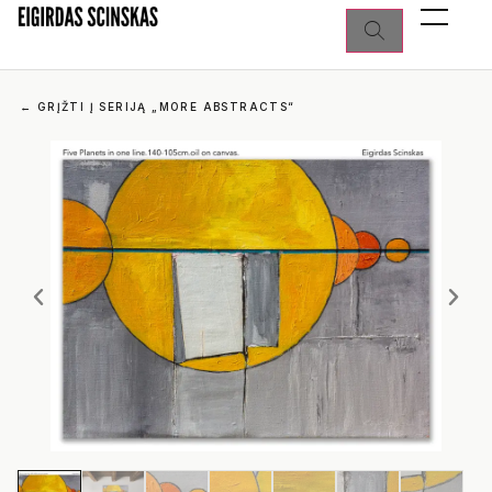
←
GRĮŽTI Į SERIJĄ „MORE ABSTRACTS“