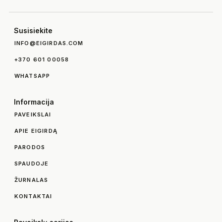
Susisiekite
INFO@EIGIRDAS.COM
+370 601 00058
WHATSAPP
Informacija
PAVEIKSLAI
APIE EIGIRDĄ
PARODOS
SPAUDOJE
ŽURNALAS
KONTAKTAI