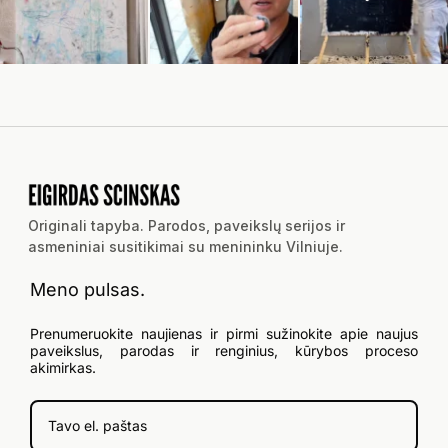
Originali tapyba. Parodos, paveikslų serijos ir
asmeniniai susitikimai su menininku Vilniuje.
Meno pulsas.
Prenumeruokite naujienas ir pirmi sužinokite apie naujus
paveikslus, parodas ir renginius, kūrybos proceso
akimirkas.