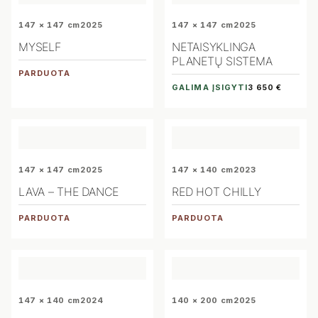
147 × 147 cm
2025
147 × 147 cm
2025
MYSELF
NETAISYKLINGA
PLANETŲ SISTEMA
PARDUOTA
GALIMA ĮSIGYTI
3 650 €
147 × 147 cm
2025
147 × 140 cm
2023
LAVA – THE DANCE
RED HOT CHILLY
PARDUOTA
PARDUOTA
147 × 140 cm
2024
140 × 200 cm
2025