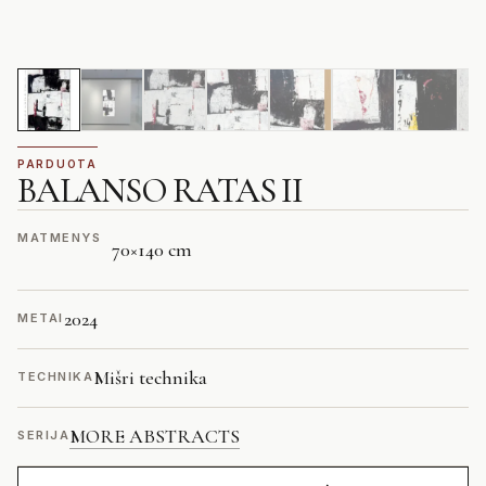
PARDUOTA
BALANSO RATAS II
MATMENYS
70
×
140 cm
2024
METAI
Mišri technika
TECHNIKA
MORE ABSTRACTS
SERIJA