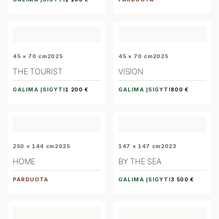
45 × 70 cm
2025
45 × 70 cm
2025
THE TOURIST
VISION
GALIMA ĮSIGYTI
GALIMA ĮSIGYTI
1 200 €
800 €
250 × 144 cm
2025
147 × 147 cm
2023
HOME
BY THE SEA
PARDUOTA
GALIMA ĮSIGYTI
3 500 €