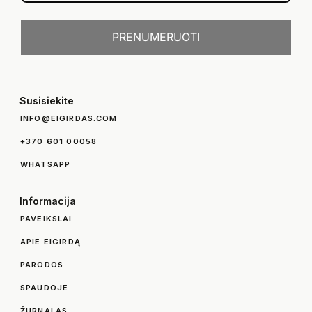
PRENUMERUOTI
Susisiekite
INFO@EIGIRDAS.COM
+370 601 00058
WHATSAPP
Informacija
PAVEIKSLAI
APIE EIGIRDĄ
PARODOS
SPAUDOJE
ŽURNALAS