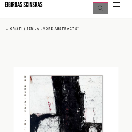
←
GRĮŽTI Į SERIJĄ „MORE ABSTRACTS“