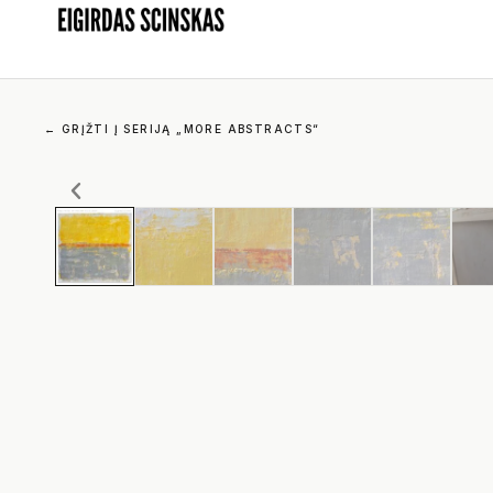
←
GRĮŽTI Į SERIJĄ „MORE ABSTRACTS“