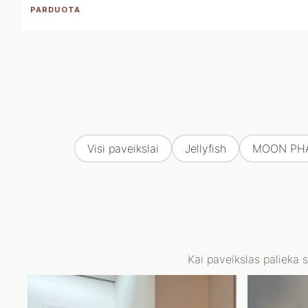
PARDUOTA
Visi paveikslai
Jellyfish
MOON PH
Kai paveikslas palieka 