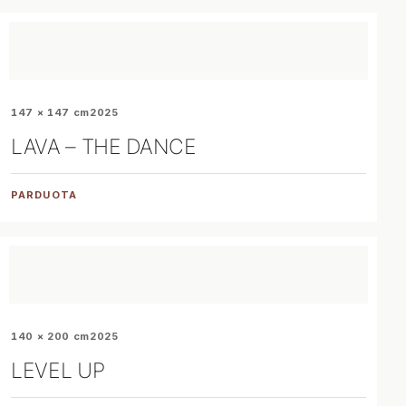
147 × 147 cm
2025
LAVA – THE DANCE
PARDUOTA
140 × 200 cm
2025
LEVEL UP