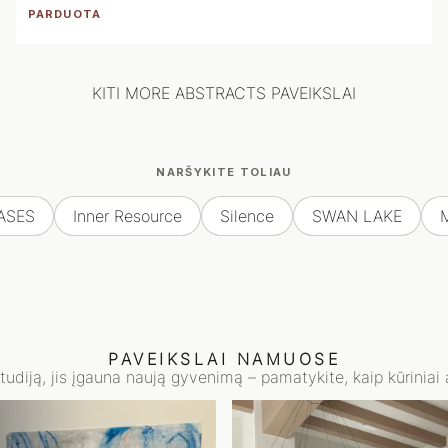
PARDUOTA
KITI MORE ABSTRACTS PAVEIKSLAI
NARŠYKITE TOLIAU
ASES
Inner Resource
Silence
SWAN LAKE
PAVEIKSLAI NAMUOSE
studiją, jis įgauna naują gyvenimą – pamatykite, kaip kūriniai