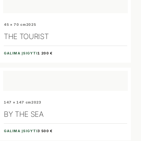
45 × 70 cm
2025
THE TOURIST
GALIMA ĮSIGYTI
1 200 €
147 × 147 cm
2023
BY THE SEA
GALIMA ĮSIGYTI
3 500 €