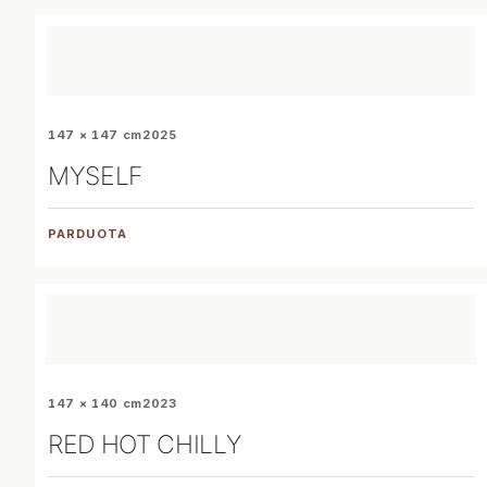
147 × 147 cm
2025
MYSELF
PARDUOTA
147 × 140 cm
2023
RED HOT CHILLY