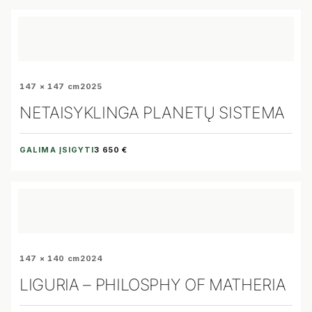
147 × 147 cm
2025
NETAISYKLINGA PLANETŲ SISTEMA
GALIMA ĮSIGYTI
3 650 €
147 × 140 cm
2024
LIGURIA – PHILOSPHY OF MATHERIA