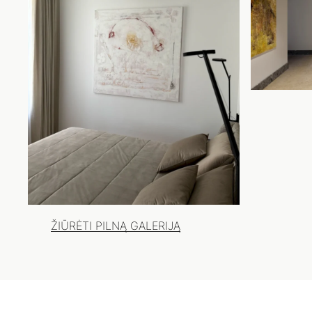
ŽIŪRĖTI PILNĄ GALERIJĄ