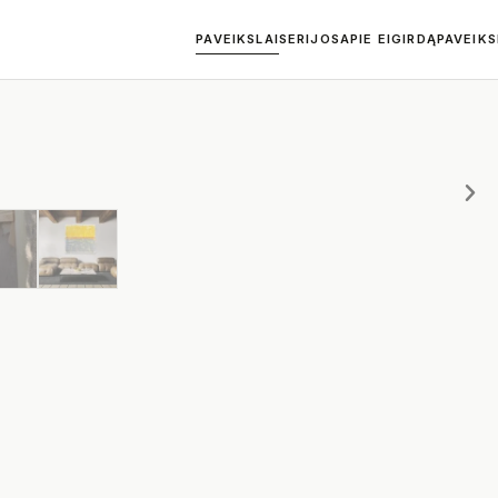
PAVEIKSLAI
SERIJOS
APIE EIGIRDĄ
PAVEIK