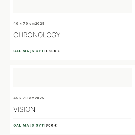
40 × 70 cm
2025
CHRONOLOGY
GALIMA ĮSIGYTI
1 200 €
45 × 70 cm
2025
VISION
GALIMA ĮSIGYTI
800 €