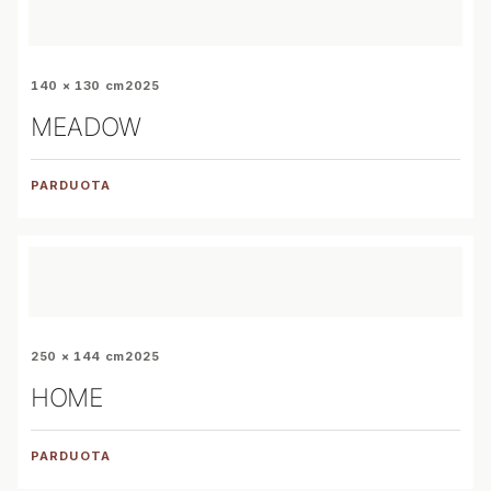
140 × 130 cm
2025
MEADOW
PARDUOTA
250 × 144 cm
2025
HOME
PARDUOTA