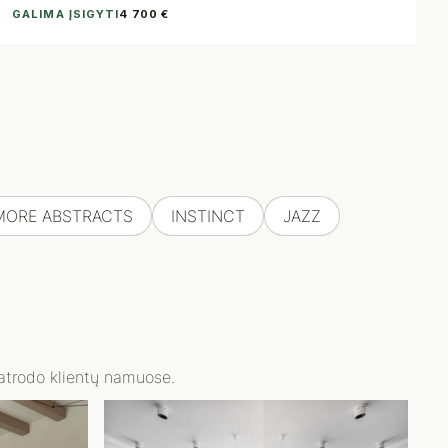
GALIMA ĮSIGYTI
4 700 €
MORE ABSTRACTS
INSTINCT
JAZZ
 atrodo klientų namuose.