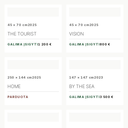
45 × 70 cm
2025
45 × 70 cm
2025
THE TOURIST
VISION
GALIMA ĮSIGYTI
GALIMA ĮSIGYTI
1 200 €
800 €
250 × 144 cm
2025
147 × 147 cm
2023
HOME
BY THE SEA
PARDUOTA
GALIMA ĮSIGYTI
3 500 €