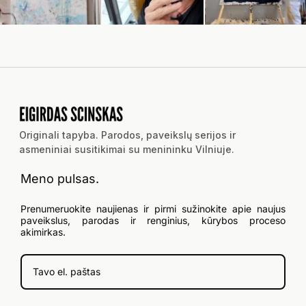
Originali tapyba. Parodos, paveikslų serijos ir
asmeniniai susitikimai su menininku Vilniuje.
Meno pulsas.
Prenumeruokite naujienas ir pirmi sužinokite apie naujus
paveikslus, parodas ir renginius, kūrybos proceso
akimirkas.