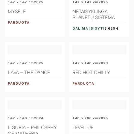
147 × 147 cm
2025
147 × 147 cm
2025
MYSELF
NETAISYKLINGA
PLANETŲ SISTEMA
PARDUOTA
GALIMA ĮSIGYTI
3 650 €
147 × 147 cm
2025
147 × 140 cm
2023
LAVA – THE DANCE
RED HOT CHILLY
PARDUOTA
PARDUOTA
147 × 140 cm
2024
140 × 200 cm
2025
LIGURIA – PHILOSPHY
LEVEL UP
OF MATHERIA