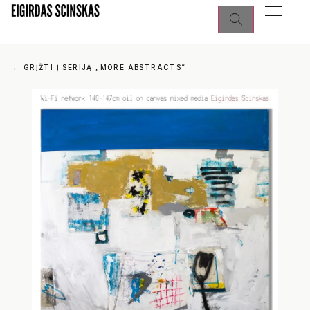
←
GRĮŽTI Į SERIJĄ „MORE ABSTRACTS“