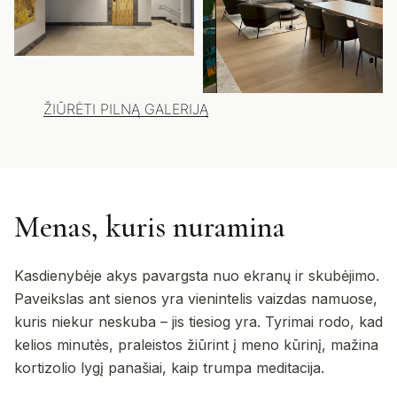
ŽIŪRĖTI PILNĄ GALERIJĄ
Menas, kuris nuramina
Kasdienybėje akys pavargsta nuo ekranų ir skubėjimo.
Paveikslas ant sienos yra vienintelis vaizdas namuose,
kuris niekur neskuba – jis tiesiog yra. Tyrimai rodo, kad
kelios minutės, praleistos žiūrint į meno kūrinį, mažina
kortizolio lygį panašiai, kaip trumpa meditacija.