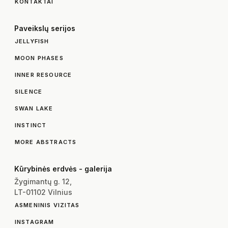
KONTAKTAI
Paveikslų serijos
JELLYFISH
MOON PHASES
INNER RESOURCE
SILENCE
SWAN LAKE
INSTINCT
MORE ABSTRACTS
Kūrybinės erdvės - galerija
Žygimantų g. 12,
LT-01102 Vilnius
ASMENINIS VIZITAS
INSTAGRAM