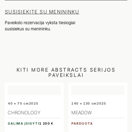
SUSISIEKITE SU MENININKU
Paveikslo rezervacija vyksta tiesiogiai
susisiekus su menininku.
KITI
MORE ABSTRACTS
SERIJOS
PAVEIKSLAI
40 × 70 cm
2025
140 × 130 cm
2025
CHRONOLOGY
MEADOW
GALIMA ĮSIGYTI
PARDUOTA
1 200 €