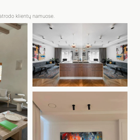
 atrodo klientų namuose.