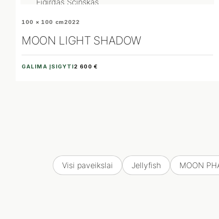
100 × 100 cm
2022
MOON LIGHT SHADOW
GALIMA ĮSIGYTI
2 600 €
Visi paveikslai
Jellyfish
MOON PH