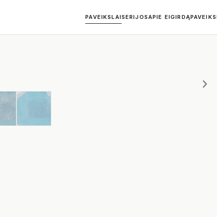
PAVEIKSLAI
SERIJOS
APIE EIGIRDĄ
PAVEIK