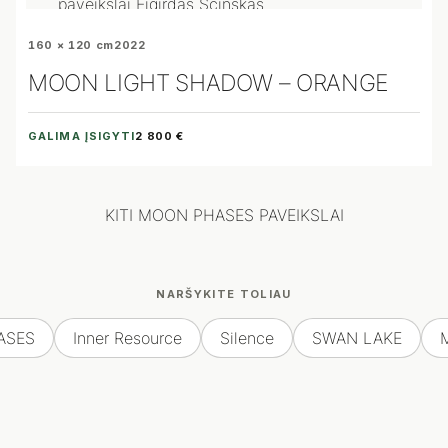
160 × 120 cm
2022
MOON LIGHT SHADOW – ORANGE
GALIMA ĮSIGYTI
2 800 €
KITI MOON PHASES PAVEIKSLAI
NARŠYKITE TOLIAU
ASES
Inner Resource
Silence
SWAN LAKE