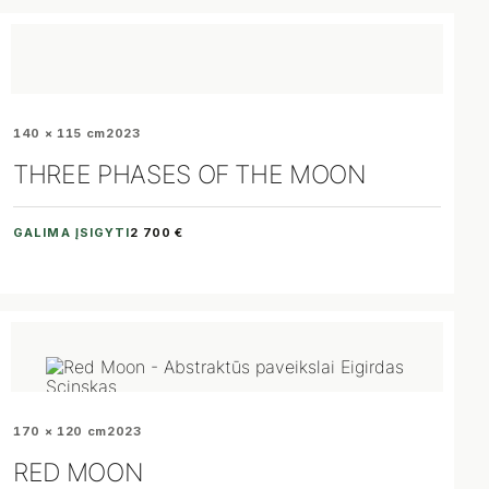
140 × 115 cm
2023
THREE PHASES OF THE MOON
GALIMA ĮSIGYTI
2 700 €
170 × 120 cm
2023
RED MOON