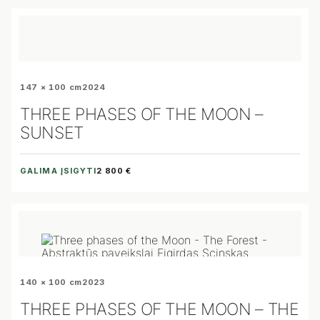
147 × 100 cm
2024
THREE PHASES OF THE MOON –
SUNSET
GALIMA ĮSIGYTI
2 800 €
140 × 100 cm
2023
THREE PHASES OF THE MOON – THE