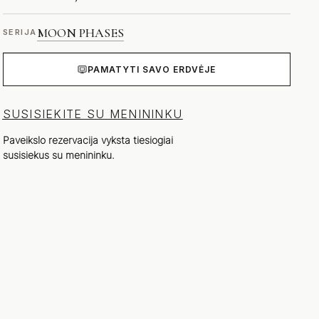
MOON PHASES
SERIJA
PAMATYTI SAVO ERDVĖJE
SUSISIEKITE SU MENININKU
Paveikslo rezervacija vyksta tiesiogiai
susisiekus su menininku.