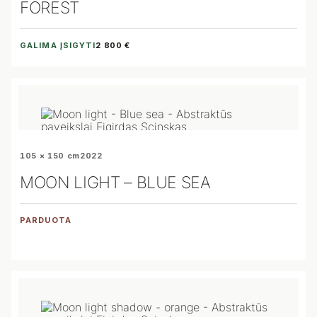
FOREST
GALIMA ĮSIGYTI
2 800 €
105 × 150 cm
2022
MOON LIGHT – BLUE SEA
PARDUOTA