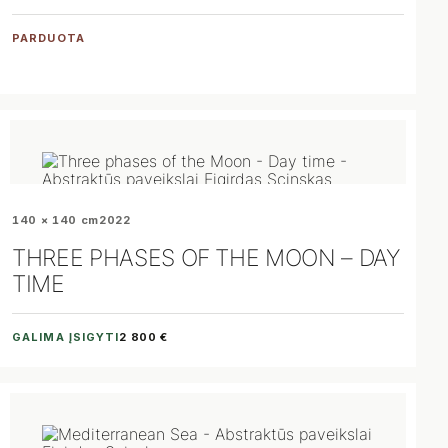
PARDUOTA
140 × 140 cm
2022
THREE PHASES OF THE MOON – DAY
TIME
GALIMA ĮSIGYTI
2 800 €