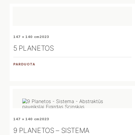
147 × 140 cm
2023
5 PLANETOS
PARDUOTA
147 × 140 cm
2023
9 PLANETOS – SISTEMA