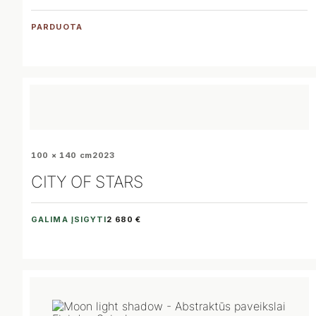
PARDUOTA
100 × 140 cm
2023
CITY OF STARS
GALIMA ĮSIGYTI
2 680 €