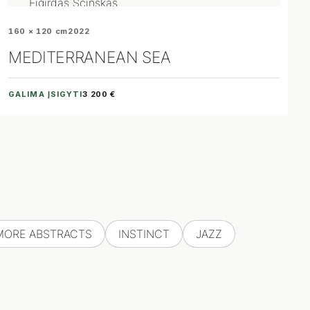
160 × 120 cm
2022
MEDITERRANEAN SEA
GALIMA ĮSIGYTI
3 200 €
MORE ABSTRACTS
INSTINCT
JAZZ