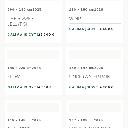
590 × 190 cm
2025
190 × 180 cm
2026
THE BIGGEST
WIND
JELLYFISH
GALIMA ĮSIGYTI
5 500 €
GALIMA ĮSIGYTI
22 000 €
145 × 220 cm
2026
180 × 147 cm
2025
FLOW
UNDERWATER RAIN
GALIMA ĮSIGYTI
GALIMA ĮSIGYTI
4 800 €
4 500 €
110 × 145 cm
2025
147 × 105 cm
2025