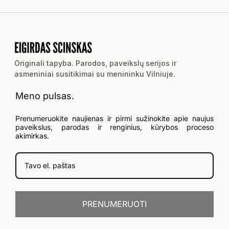
Originali tapyba. Parodos, paveikslų serijos ir
asmeniniai susitikimai su menininku Vilniuje.
Meno pulsas.
Prenumeruokite naujienas ir pirmi sužinokite apie naujus
paveikslus, parodas ir renginius, kūrybos proceso
akimirkas.
PRENUMERUOTI