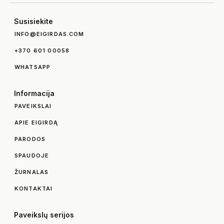
Susisiekite
INFO@EIGIRDAS.COM
+370 601 00058
WHATSAPP
Informacija
PAVEIKSLAI
APIE EIGIRDĄ
PARODOS
SPAUDOJE
ŽURNALAS
KONTAKTAI
Paveikslų serijos