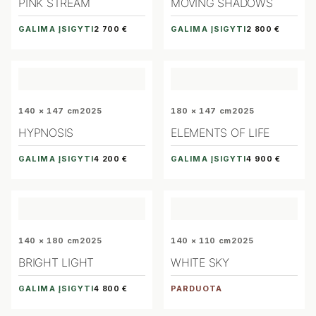
PINK STREAM
MOVING SHADOWS
GALIMA ĮSIGYTI
GALIMA ĮSIGYTI
2 700 €
2 800 €
140 × 147 cm
2025
180 × 147 cm
2025
HYPNOSIS
ELEMENTS OF LIFE
GALIMA ĮSIGYTI
GALIMA ĮSIGYTI
4 200 €
4 900 €
140 × 180 cm
2025
140 × 110 cm
2025
BRIGHT LIGHT
WHITE SKY
GALIMA ĮSIGYTI
PARDUOTA
4 800 €