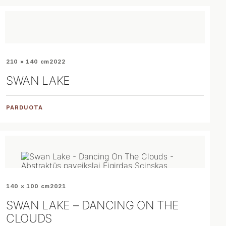
210 × 140 cm
2022
SWAN LAKE
PARDUOTA
140 × 100 cm
2021
SWAN LAKE – DANCING ON THE
CLOUDS