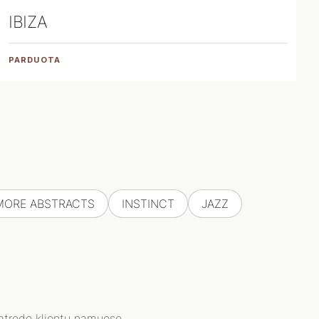
IBIZA
PARDUOTA
MORE ABSTRACTS
INSTINCT
JAZZ
 atrodo klientų namuose.