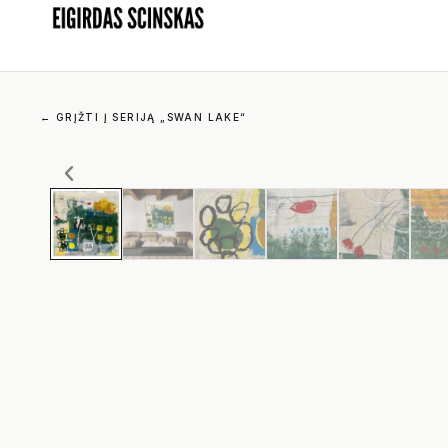
←
GRĮŽTI Į SERIJĄ „SWAN LAKE“