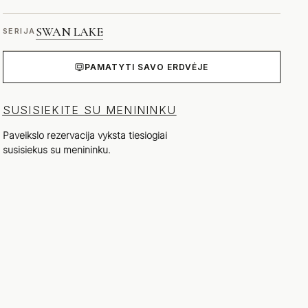
SWAN LAKE
SERIJA
PAMATYTI SAVO ERDVĖJE
SUSISIEKITE SU MENININKU
Paveikslo rezervacija vyksta tiesiogiai
susisiekus su menininku.