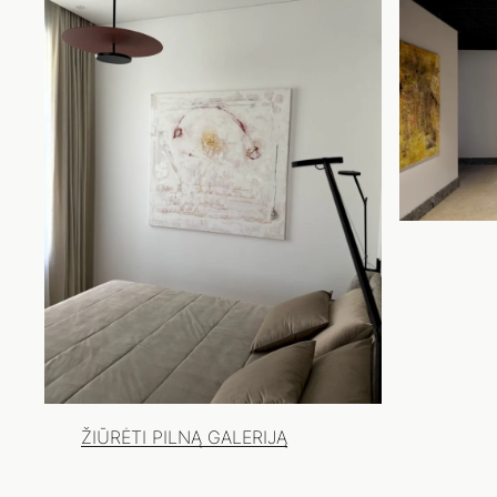
ŽIŪRĖTI PILNĄ GALERIJĄ