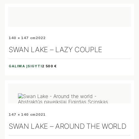
140 × 147 cm
2022
SWAN LAKE – LAZY COUPLE
GALIMA ĮSIGYTI
2 500 €
147 × 140 cm
2021
SWAN LAKE – AROUND THE WORLD