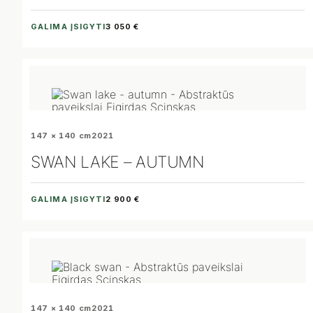
GALIMA ĮSIGYTI
3 050 €
147 × 140 cm
2021
SWAN LAKE – AUTUMN
GALIMA ĮSIGYTI
2 900 €
147 × 140 cm
2021