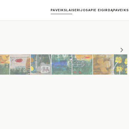
PAVEIKSLAI
SERIJOS
APIE EIGIRDĄ
PAVEIK