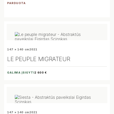
PARDUOTA
147 × 140 cm
2021
LE PEUPLE MIGRATEUR
GALIMA ĮSIGYTI
2 600 €
147 × 140 cm
2021