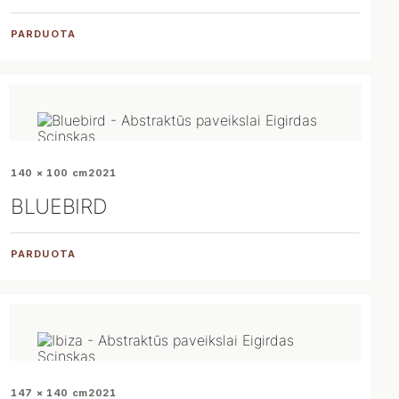
PARDUOTA
140 × 100 cm
2021
BLUEBIRD
PARDUOTA
147 × 140 cm
2021