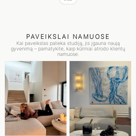
PAVEIKSLAI NAMUOSE
Kai paveikslas palieka studiją, jis įgauna naują
gyvenimą – pamatykite, kaip kūriniai atrodo klientų
namuose.