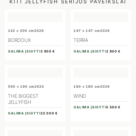
KITI
JELLYFISH
SERIJOS PAVEIKSLAI
110 × 200 cm
2026
147 × 147 cm
2026
BORDOUX
TERRA
GALIMA ĮSIGYTI
GALIMA ĮSIGYTI
3 800 €
2 800 €
590 × 190 cm
2025
190 × 180 cm
2026
THE BIGGEST
WIND
JELLYFISH
GALIMA ĮSIGYTI
5 500 €
GALIMA ĮSIGYTI
22 000 €