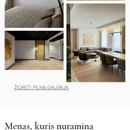
ŽIŪRĖTI PILNĄ GALERIJĄ
Menas, kuris nuramina