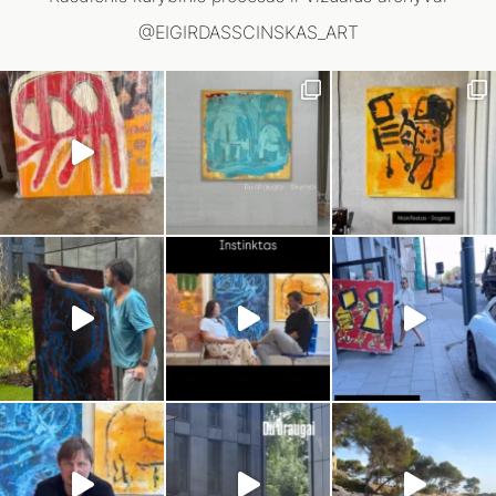
@EIGIRDASSCINSKAS_ART