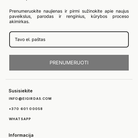
Prenumeruokite naujienas ir pirmi sužinokite apie naujus
paveikslus, parodas ir renginius, kūrybos proceso
akimirkas.
PRENUMERUOTI
Susisiekite
INFO@EIGIRDAS.COM
+370 601 00058
WHATSAPP
Informacija