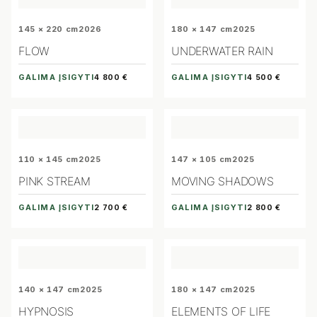
145 × 220 cm
2026
180 × 147 cm
2025
FLOW
UNDERWATER RAIN
GALIMA ĮSIGYTI
GALIMA ĮSIGYTI
4 800 €
4 500 €
110 × 145 cm
2025
147 × 105 cm
2025
PINK STREAM
MOVING SHADOWS
GALIMA ĮSIGYTI
GALIMA ĮSIGYTI
2 700 €
2 800 €
140 × 147 cm
2025
180 × 147 cm
2025
HYPNOSIS
ELEMENTS OF LIFE