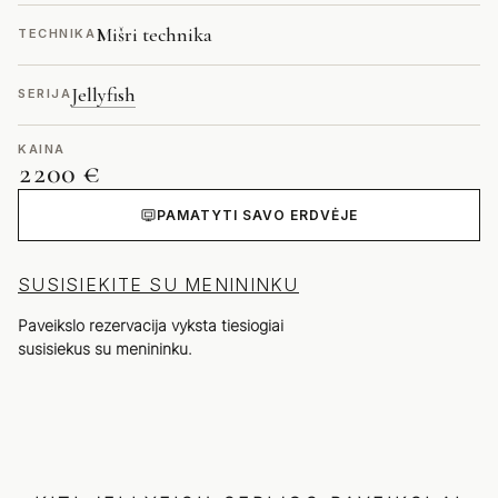
Mišri technika
TECHNIKA
Jellyfish
SERIJA
KAINA
2200 €
PAMATYTI SAVO ERDVĖJE
SUSISIEKITE SU MENININKU
Paveikslo rezervacija vyksta tiesiogiai
susisiekus su menininku.