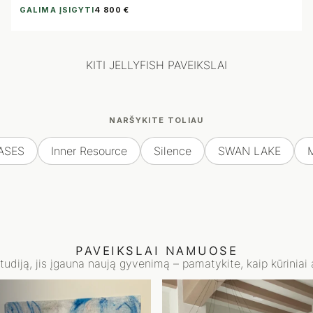
GALIMA ĮSIGYTI
4 800 €
KITI JELLYFISH PAVEIKSLAI
NARŠYKITE TOLIAU
ASES
Inner Resource
Silence
SWAN LAKE
PAVEIKSLAI NAMUOSE
studiją, jis įgauna naują gyvenimą – pamatykite, kaip kūriniai