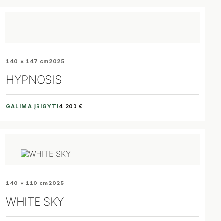
140 × 147 cm
2025
HYPNOSIS
GALIMA ĮSIGYTI
4 200 €
140 × 110 cm
2025
WHITE SKY