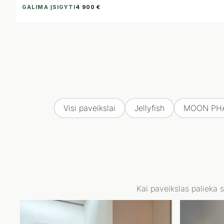
GALIMA ĮSIGYTI
4 900 €
Visi paveikslai
Jellyfish
MOON PH
Kai paveikslas palieka 