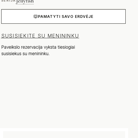
Jellyfish
SERIJA
PAMATYTI SAVO ERDVĖJE
SUSISIEKITE SU MENININKU
Paveikslo rezervacija vyksta tiesiogiai
susisiekus su menininku.