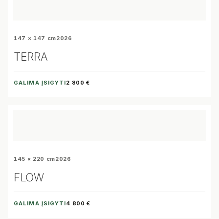
147 × 147 cm
2026
TERRA
GALIMA ĮSIGYTI
2 800 €
145 × 220 cm
2026
FLOW
GALIMA ĮSIGYTI
4 800 €