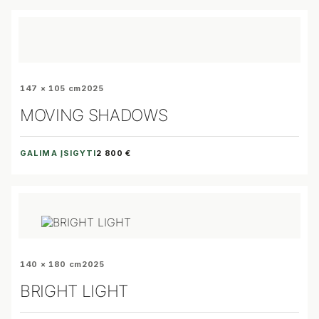
147 × 105 cm
2025
MOVING SHADOWS
GALIMA ĮSIGYTI
2 800 €
140 × 180 cm
2025
BRIGHT LIGHT