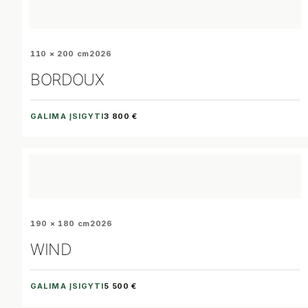
110 × 200 cm
2026
BORDOUX
GALIMA ĮSIGYTI
3 800 €
190 × 180 cm
2026
WIND
GALIMA ĮSIGYTI
5 500 €