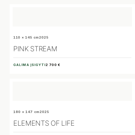
110 × 145 cm
2025
PINK STREAM
GALIMA ĮSIGYTI
2 700 €
180 × 147 cm
2025
ELEMENTS OF LIFE