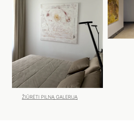
ŽIŪRĖTI PILNĄ GALERIJĄ