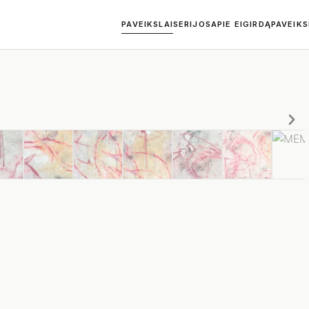
PAVEIKSLAI
SERIJOS
APIE EIGIRDĄ
PAVEIK