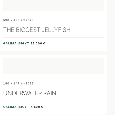
590 × 190 cm
2025
THE BIGGEST JELLYFISH
GALIMA ĮSIGYTI
22 000 €
180 × 147 cm
2025
UNDERWATER RAIN
GALIMA ĮSIGYTI
4 500 €