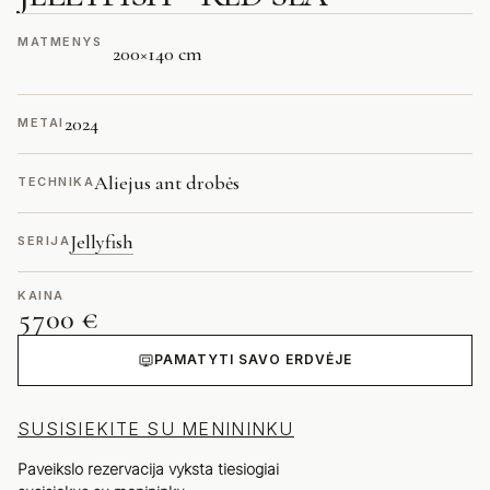
MATMENYS
200
×
140 cm
2024
METAI
Aliejus ant drobės
TECHNIKA
Jellyfish
SERIJA
KAINA
5700 €
PAMATYTI SAVO ERDVĖJE
SUSISIEKITE SU MENININKU
Paveikslo rezervacija vyksta tiesiogiai