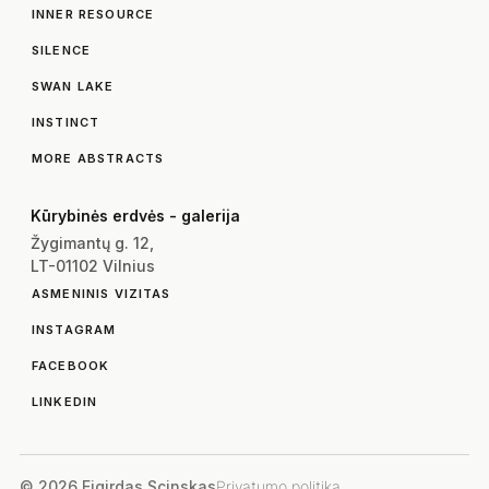
INNER RESOURCE
SILENCE
SWAN LAKE
INSTINCT
MORE ABSTRACTS
Kūrybinės erdvės - galerija
Žygimantų g. 12,
LT-01102 Vilnius
ASMENINIS VIZITAS
INSTAGRAM
FACEBOOK
LINKEDIN
© 2026 Eigirdas Scinskas
Privatumo politika