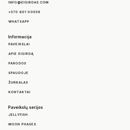
INFO@EIGIRDAS.COM
+370 601 00058
WHATSAPP
Informacija
PAVEIKSLAI
APIE EIGIRDĄ
PARODOS
SPAUDOJE
ŽURNALAS
KONTAKTAI
Paveikslų serijos
JELLYFISH
MOON PHASES