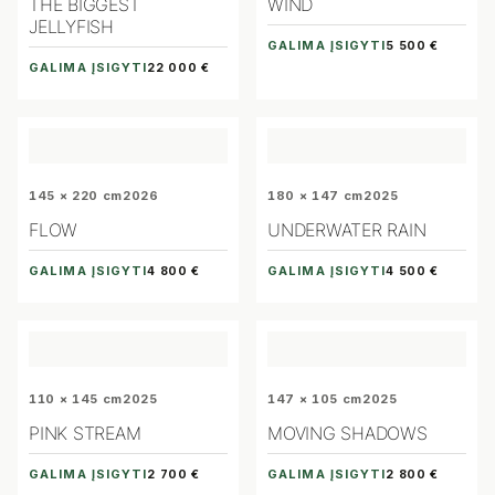
THE BIGGEST
WIND
JELLYFISH
GALIMA ĮSIGYTI
5 500 €
GALIMA ĮSIGYTI
22 000 €
145 × 220 cm
2026
180 × 147 cm
2025
FLOW
UNDERWATER RAIN
GALIMA ĮSIGYTI
GALIMA ĮSIGYTI
4 800 €
4 500 €
110 × 145 cm
2025
147 × 105 cm
2025
PINK STREAM
MOVING SHADOWS
GALIMA ĮSIGYTI
GALIMA ĮSIGYTI
2 700 €
2 800 €