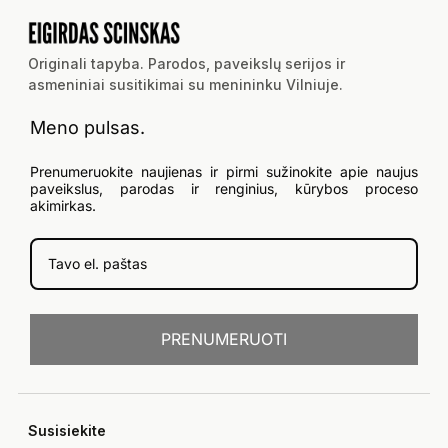
Originali tapyba. Parodos, paveikslų serijos ir
asmeniniai susitikimai su menininku Vilniuje.
Meno pulsas.
Prenumeruokite naujienas ir pirmi sužinokite apie naujus
paveikslus, parodas ir renginius, kūrybos proceso
akimirkas.
PRENUMERUOTI
Susisiekite