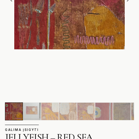
GALIMA ĮSIGYTI
JELLYFISH – RED SEA