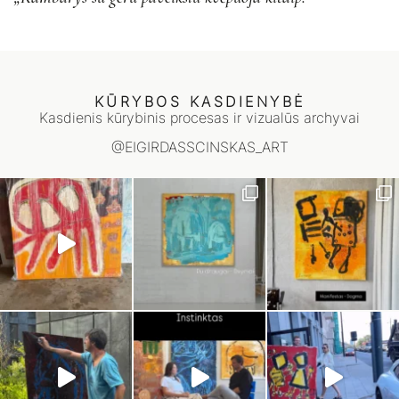
KŪRYBOS KASDIENYBĖ
Kasdienis kūrybinis procesas ir vizualūs archyvai
@EIGIRDASSCINSKAS_ART