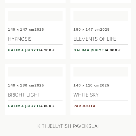
140 × 147 cm
2025
180 × 147 cm
2025
HYPNOSIS
ELEMENTS OF LIFE
GALIMA ĮSIGYTI
GALIMA ĮSIGYTI
4 200 €
4 900 €
140 × 180 cm
2025
140 × 110 cm
2025
BRIGHT LIGHT
WHITE SKY
GALIMA ĮSIGYTI
PARDUOTA
4 800 €
KITI JELLYFISH PAVEIKSLAI