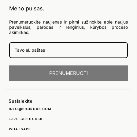
Meno pulsas.
Prenumeruokite naujienas ir pirmi sužinokite apie naujus
paveikslus, parodas ir renginius, kūrybos proceso
akimirkas.
PRENUMERUOTI
Susisiekite
INFO@EIGIRDAS.COM
+370 601 00058
WHATSAPP