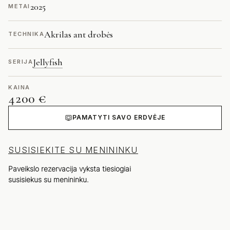
2025
METAI
Akrilas ant drobės
TECHNIKA
Jellyfish
SERIJA
KAINA
4200 €
PAMATYTI SAVO ERDVĖJE
SUSISIEKITE SU MENININKU
Paveikslo rezervacija vyksta tiesiogiai
susisiekus su menininku.