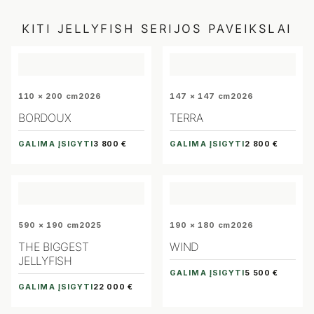
KITI
JELLYFISH
SERIJOS PAVEIKSLAI
110 × 200 cm
2026
147 × 147 cm
2026
BORDOUX
TERRA
GALIMA ĮSIGYTI
GALIMA ĮSIGYTI
3 800 €
2 800 €
590 × 190 cm
2025
190 × 180 cm
2026
THE BIGGEST
WIND
JELLYFISH
GALIMA ĮSIGYTI
5 500 €
GALIMA ĮSIGYTI
22 000 €