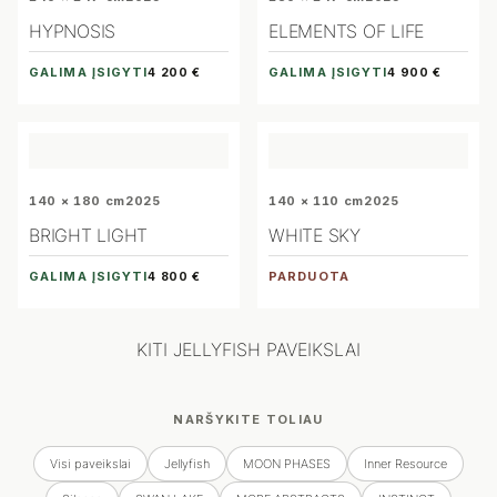
HYPNOSIS
ELEMENTS OF LIFE
GALIMA ĮSIGYTI
GALIMA ĮSIGYTI
4 200 €
4 900 €
140 × 180 cm
2025
140 × 110 cm
2025
BRIGHT LIGHT
WHITE SKY
GALIMA ĮSIGYTI
PARDUOTA
4 800 €
KITI JELLYFISH PAVEIKSLAI
NARŠYKITE TOLIAU
Visi paveikslai
Jellyfish
MOON PHASES
Inner Resource