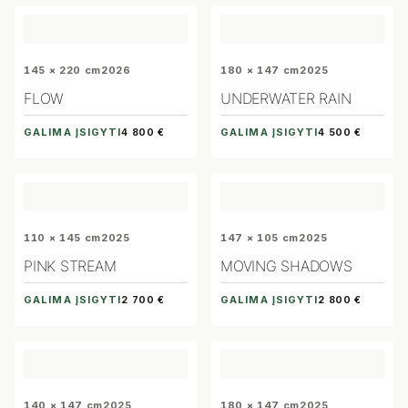
145 × 220 cm
2026
180 × 147 cm
2025
FLOW
UNDERWATER RAIN
GALIMA ĮSIGYTI
GALIMA ĮSIGYTI
4 800 €
4 500 €
110 × 145 cm
2025
147 × 105 cm
2025
PINK STREAM
MOVING SHADOWS
GALIMA ĮSIGYTI
GALIMA ĮSIGYTI
2 700 €
2 800 €
140 × 147 cm
2025
180 × 147 cm
2025