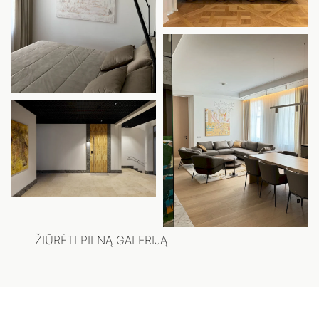
ŽIŪRĖTI PILNĄ GALERIJĄ