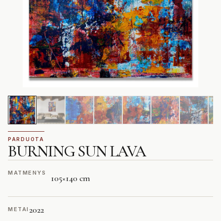
PARDUOTA
BURNING SUN LAVA
MATMENYS
105
×
140 cm
2022
METAI