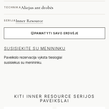
Aliejus ant drobės
TECHNIKA
Inner Resource
SERIJA
PAMATYTI SAVO ERDVĖJE
SUSISIEKITE SU MENININKU
Paveikslo rezervacija vyksta tiesiogiai
susisiekus su menininku.
KITI
INNER RESOURCE
SERIJOS
PAVEIKSLAI