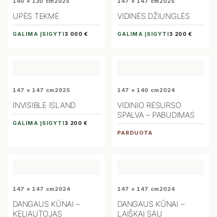
140 × 130 cm
2025
147 × 147 cm
2025
UPĖS TEKMĖ
VIDINĖS DŽIUNGLĖS
GALIMA ĮSIGYTI
GALIMA ĮSIGYTI
3 000 €
3 200 €
147 × 147 cm
2025
147 × 140 cm
2024
INVISIBLE ISLAND
VIDINIO RESURSO
SPALVA – PABUDIMAS
GALIMA ĮSIGYTI
3 200 €
PARDUOTA
147 × 147 cm
2024
147 × 147 cm
2024
DANGAUS KŪNAI –
DANGAUS KŪNAI –
KELIAUTOJAS
LAIŠKAI SAU