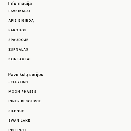
Informacija
PAVEIKSLAI
APIE EIGIRDĄ
PARODOS
SPAUDOJE
ŽURNALAS
KONTAKTAI
Paveikslų serijos
JELLYFISH
MOON PHASES
INNER RESOURCE
SILENCE
SWAN LAKE
INSTINCT