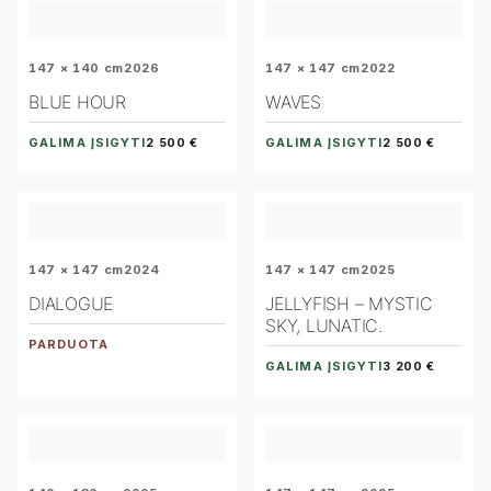
147 × 140 cm
2026
147 × 147 cm
2022
BLUE HOUR
WAVES
GALIMA ĮSIGYTI
GALIMA ĮSIGYTI
2 500 €
2 500 €
147 × 147 cm
2024
147 × 147 cm
2025
DIALOGUE
JELLYFISH – MYSTIC
SKY, LUNATIC.
PARDUOTA
GALIMA ĮSIGYTI
3 200 €