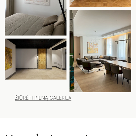
ŽIŪRĖTI PILNĄ GALERIJĄ