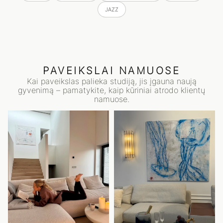
JAZZ
PAVEIKSLAI NAMUOSE
Kai paveikslas palieka studiją, jis įgauna naują
gyvenimą – pamatykite, kaip kūriniai atrodo klientų
namuose.