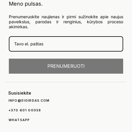
Meno pulsas.
Prenumeruokite naujienas ir pirmi sužinokite apie naujus
paveikslus, parodas ir renginius, kūrybos proceso
akimirkas.
PRENUMERUOTI
Susisiekite
INFO@EIGIRDAS.COM
+370 601 00058
WHATSAPP