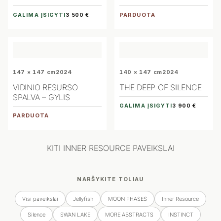
GALIMA ĮSIGYTI
PARDUOTA
3 500 €
147 × 147 cm
2024
140 × 147 cm
2024
VIDINIO RESURSO
THE DEEP OF SILENCE
SPALVA – GYLIS
GALIMA ĮSIGYTI
3 900 €
PARDUOTA
KITI INNER RESOURCE PAVEIKSLAI
NARŠYKITE TOLIAU
Visi paveikslai
Jellyfish
MOON PHASES
Inner Resource
Silence
SWAN LAKE
MORE ABSTRACTS
INSTINCT