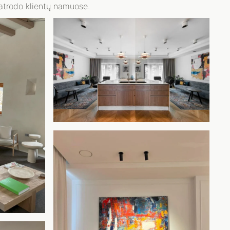
 atrodo klientų namuose.