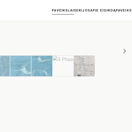
PAVEIKSLAI
SERIJOS
APIE EIGIRDĄ
PAVEIK