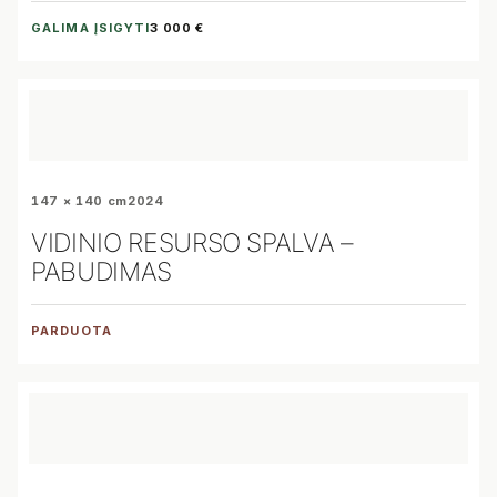
GALIMA ĮSIGYTI
3 000 €
147 × 140 cm
2024
VIDINIO RESURSO SPALVA –
PABUDIMAS
PARDUOTA