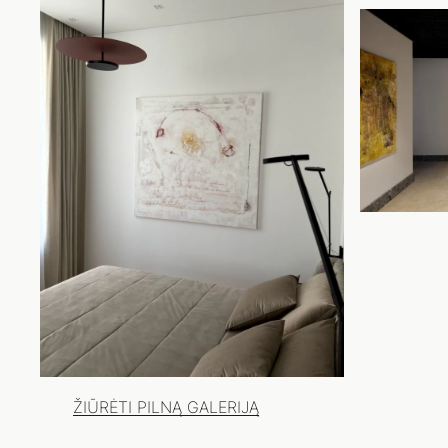
ŽIŪRĖTI PILNĄ GALERIJĄ