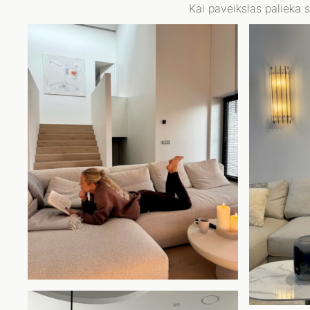
Kai paveikslas palieka 