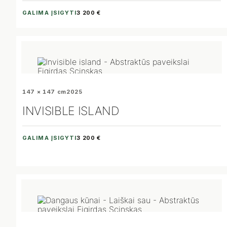
GALIMA ĮSIGYTI
3 200 €
147 × 147 cm
2025
INVISIBLE ISLAND
GALIMA ĮSIGYTI
3 200 €