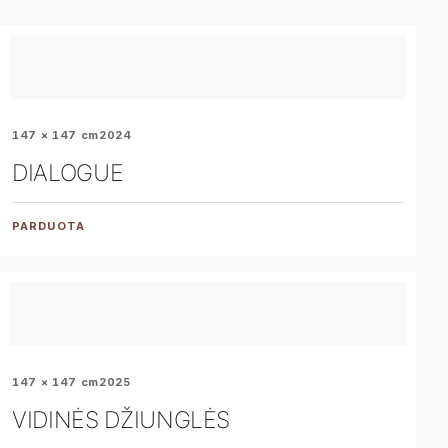
147 × 147 cm
2024
DIALOGUE
PARDUOTA
147 × 147 cm
2025
VIDINĖS DŽIUNGLĖS