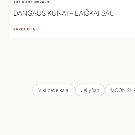
147 × 147 cm
2024
DANGAUS KŪNAI – LAIŠKAI SAU
PARDUOTA
Visi paveikslai
Jellyfish
MOON PH