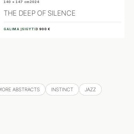
140 × 147 cm
2024
THE DEEP OF SILENCE
GALIMA ĮSIGYTI
3 900 €
MORE ABSTRACTS
INSTINCT
JAZZ