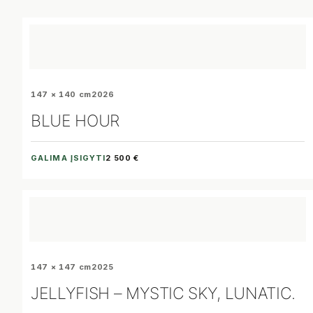
147 × 140 cm
2026
BLUE HOUR
GALIMA ĮSIGYTI
2 500 €
147 × 147 cm
2025
JELLYFISH – MYSTIC SKY, LUNATIC.