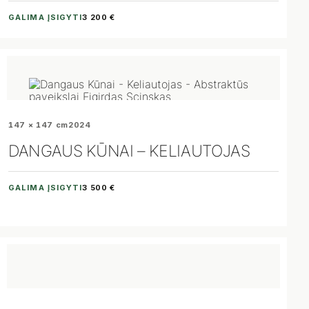
GALIMA ĮSIGYTI
3 200 €
147 × 147 cm
2024
DANGAUS KŪNAI – KELIAUTOJAS
GALIMA ĮSIGYTI
3 500 €